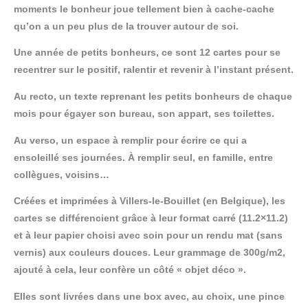
moments le bonheur joue tellement bien à cache-cache
qu’on a un peu plus de la trouver autour de soi.
Une année de petits bonheurs, ce sont 12 cartes pour se
recentrer sur le positif, ralentir et revenir à l’instant présent.
Au recto, un texte reprenant les petits bonheurs de chaque
mois pour égayer son bureau, son appart, ses toilettes.
Au verso, un espace à remplir pour écrire ce qui a
ensoleillé ses journées. À remplir seul, en famille, entre
collègues, voisins…
Créées et imprimées à Villers-le-Bouillet (en Belgique), les
cartes se différencient grâce à leur format carré (11.2×11.2)
et à leur papier choisi avec soin pour un rendu mat (sans
vernis) aux couleurs douces. Leur grammage de 300g/m2,
ajouté à cela, leur confère un côté « objet déco ».
Elles sont livrées dans une box avec, au choix, une pince