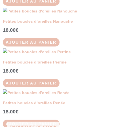
sur
AJOUTER AU PANIER
la
page
du
Petites boucles d’oreilles Nanouche
produit
18.00
€
AJOUTER AU PANIER
Petites boucles d’oreilles Perrine
18.00
€
AJOUTER AU PANIER
Petites boucles d’oreilles Renée
18.00
€
AJOUTER AU PANIER