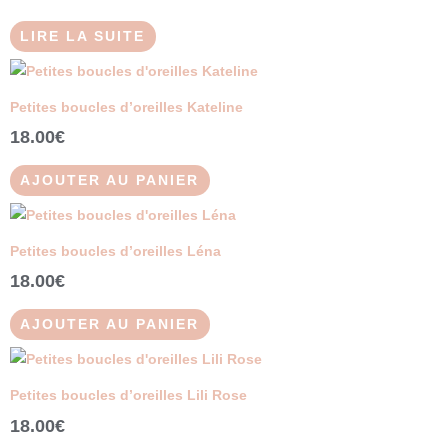
LIRE LA SUITE
Petites boucles d’oreilles Kateline
18.00
€
AJOUTER AU PANIER
Petites boucles d’oreilles Léna
18.00
€
AJOUTER AU PANIER
Ce
produit
Petites boucles d’oreilles Lili Rose
a
18.00
€
plusieurs