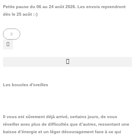
Aller
Petite pause du 06 au 24 août 2026. Les envois reprendront
au
dès le 25 août :-)
contenu
Panier
Les boucles d'oreilles
Il vous est sûrement déjà arrivé, certains jours, de vous
réveiller avec plus de difficultés que d’autres, ressentant une
baisse d’énergie et un léger découragement face à ce qui