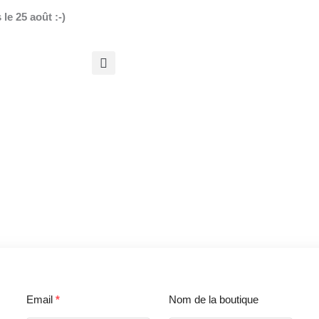
le 25 août :-)
r
Email
*
Nom de la boutique