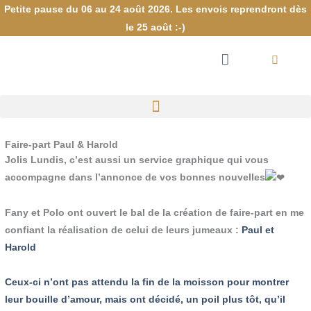
Aller
Petite pause du 06 au 24 août 2026. Les envois reprendront dès
au
le 25 août :-)
contenu
Panier
Faire-part Paul & Harold
Jolis Lundis, c’est aussi un service graphique qui vous
accompagne dans l’annonce de vos bonnes nouvelles
Fany et Polo ont ouvert le bal de la création de faire-part en me
confiant la réalisation de celui de leurs jumeaux :
Paul et
Harold
Ceux-ci n’ont pas attendu la fin de la moisson pour montrer
leur bouille d’amour, mais ont décidé, un poil plus tôt, qu’il