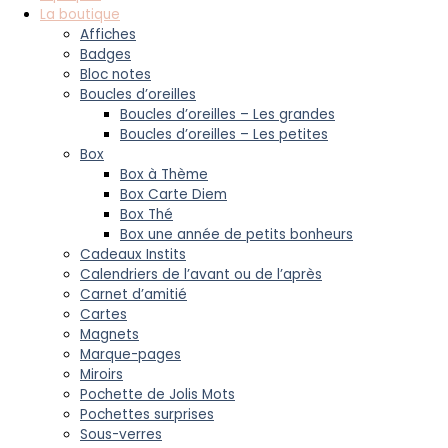
La boutique
Affiches
Badges
Bloc notes
Boucles d’oreilles
Boucles d’oreilles – Les grandes
Boucles d’oreilles – Les petites
Box
Box à Thème
Box Carte Diem
Box Thé
Box une année de petits bonheurs
Cadeaux Instits
Calendriers de l’avant ou de l’après
Carnet d’amitié
Cartes
Magnets
Marque-pages
Miroirs
Pochette de Jolis Mots
Pochettes surprises
Sous-verres