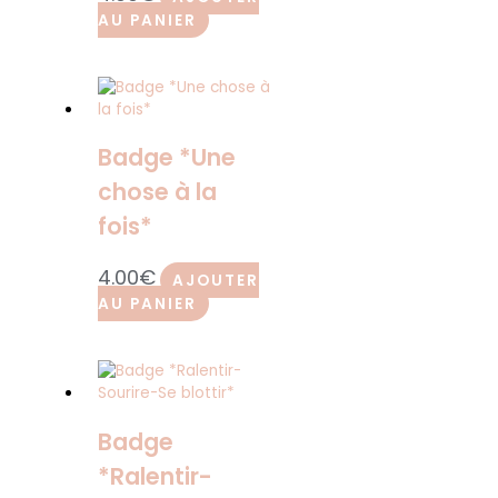
AU PANIER
Badge *Une
chose à la
fois*
4.00
€
AJOUTER
AU PANIER
Badge
*Ralentir-