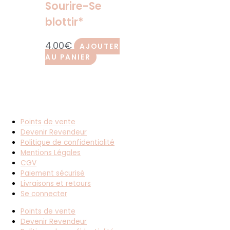
Sourire-Se
blottir*
4.00
€
AJOUTER
AU PANIER
Points de vente
Devenir Revendeur
Politique de confidentialité
Mentions Légales
CGV
Paiement sécurisé
Livraisons et retours
Se connecter
Points de vente
Devenir Revendeur