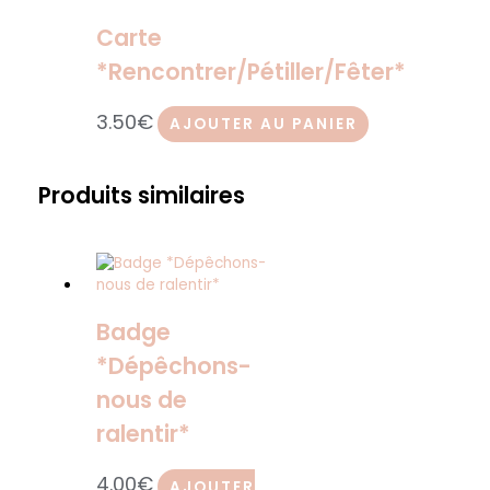
Carte
*Rencontrer/Pétiller/Fêter*
3.50
€
AJOUTER AU PANIER
Produits similaires
Badge
*Dépêchons-
nous de
ralentir*
4.00
€
AJOUTER