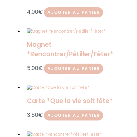
4.00
€
AJOUTER AU PANIER
Magnet
*Rencontrer/Pétiller/Fêter*
5.00
€
AJOUTER AU PANIER
Carte *Que la vie soit fête*
3.50
€
AJOUTER AU PANIER