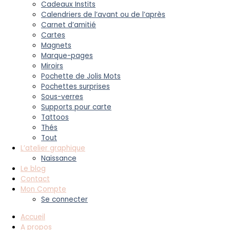
Cadeaux Instits
Calendriers de l’avant ou de l’après
Carnet d’amitié
Cartes
Magnets
Marque-pages
Miroirs
Pochette de Jolis Mots
Pochettes surprises
Sous-verres
Supports pour carte
Tattoos
Thés
Tout
L’atelier graphique
Naissance
Le blog
Contact
Mon Compte
Se connecter
Accueil
A propos