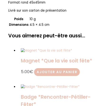
Format rond 45x45mm
Livré sur son carton de présentation
Poids
10 g
Dimensions
4.5 × 4.5 cm
Vous aimerez peut-être aussi…
Magnet *Que la vie soit fête*
5.00
€
AJOUTER AU PANIER
Badge *Rencontrer-Pétiller-
Fêter*