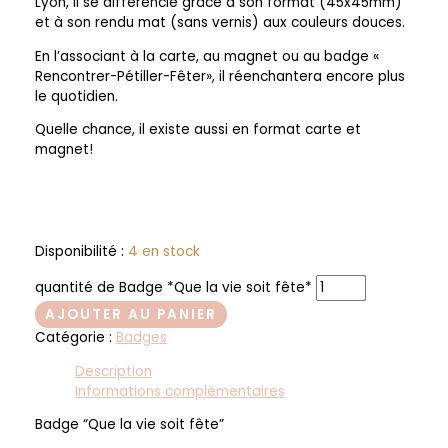
Lyon, il se différencie grâce à son format (45x45mm)
et à son rendu mat (sans vernis) aux couleurs douces.
En l’associant à la carte, au magnet ou au badge «
Rencontrer-Pétiller-Fêter», il réenchantera encore plus
le quotidien.
Quelle chance, il existe aussi en format carte et
magnet!
Disponibilité :
4 en stock
quantité de Badge *Que la vie soit fête*
AJOUTER AU PANIER
Catégorie :
Badges
Description
Informations complémentaires
Badge “Que la vie soit fête”