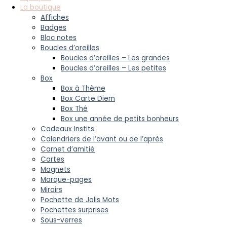
La boutique
Affiches
Badges
Bloc notes
Boucles d’oreilles
Boucles d’oreilles – Les grandes
Boucles d’oreilles – Les petites
Box
Box à Thème
Box Carte Diem
Box Thé
Box une année de petits bonheurs
Cadeaux Instits
Calendriers de l’avant ou de l’après
Carnet d’amitié
Cartes
Magnets
Marque-pages
Miroirs
Pochette de Jolis Mots
Pochettes surprises
Sous-verres