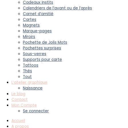
Cadeaux Instits
Calendriers de l’avant ou de l’après
Carnet d’amitié
Cartes
Magnets
Marque-pages
Miroirs
Pochette de Jolis Mots
Pochettes surprises
Sous-verres
Supports pour carte
Tattoos
Thés
Tout
L’atelier graphique
Naissance
Le blog
Contact
Mon Compte
Se connecter
Accueil
A propos