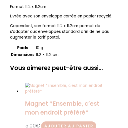
Format 11.2 x 11.2cm
Livrée avec son enveloppe carrée en papier recyclé.
Cependant, son format 11.2 x 11.2cm permet de
s’adapter aux enveloppes standard afin de ne pas
augmenter le tarif postal.
Poids
10 g
Dimensions
11.2 × 11.2 cm
Vous aimerez peut-être aussi…
Magnet *Ensemble, c’est
mon endroit préféré*
5.00
€
AJOUTER AU PANIER