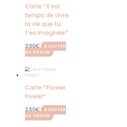
Carte *Il est
temps de vivre
la vie que tu
t’es imaginée*
3.50
€
AJOUTER
AU PANIER
Carte *Flower
Power*
3.50
€
AJOUTER
AU PANIER