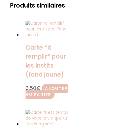
Produits similaires
Carte *à
remplir* pour
les instits
(fond jaune)
3.50
€
AJOUTER
AU PANIER