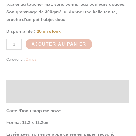
papier au toucher mat, sans vernis, aux couleurs douces.
Son grammage de 300g/m² lui donne une belle tenue,
proche d’un petit objet déco.
Disponibilité :
20 en stock
AJOUTER AU PANIER
Catégorie :
Cartes
Description
Informations complémentaires
Carte *Don’t stop me now*
Format 11.2 x 11.2cm
Livrée avec son enveloppe carrée en papier recyclé.