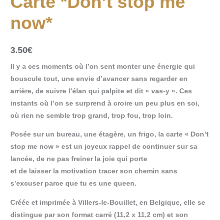
Carte *Don’t stop me
now*
3.50
€
Il y a ces moments où l’on sent monter une énergie qui
bouscule tout, une envie d’avancer sans regarder en
arrière, de suivre l’élan qui palpite et dit « vas-y ». Ces
instants où l’on se surprend à croire un peu plus en soi,
où rien ne semble trop grand, trop fou, trop loin.
Posée sur un bureau, une étagère, un frigo, la carte « Don’t
stop me now » est un joyeux rappel de continuer sur sa
lancée, de ne pas freiner la joie qui porte
et de laisser la motivation tracer son chemin sans
s’excuser parce que tu es une queen.
Créée et imprimée à Villers-le-Bouillet, en Belgique, elle se
distingue par son format carré (11,2 x 11,2 cm) et son