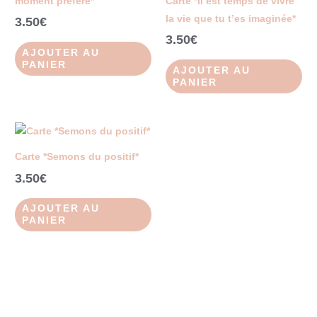
moment préféré*
Carte *Il est temps de vivre
la vie que tu t’es imaginée*
3.50
€
3.50
€
AJOUTER AU
PANIER
AJOUTER AU
PANIER
Carte *Semons du positif*
3.50
€
AJOUTER AU
PANIER