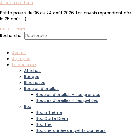
Aller au contenu
Petite pause du 06 au 24 août 2026. Les envois reprendront dès
le 25 août :-)
0.00
€
0
Panier
Rechercher
Accueil
A propos
La boutique
Affiches
Badges
Bloc notes
Boucles d’oreilles
Boucles d’oreilles – Les grandes
Boucles d’oreilles – Les petites
Box
Box à Thème
Box Carte Diem
Box Thé
Box une année de petits bonheurs