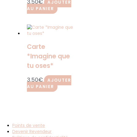
3.50
€
AJOUTER
AU PANIER
Carte
*Imagine que
tu oses*
3.50
€
AJOUTER
AU PANIER
Points de vente
Devenir Revendeur