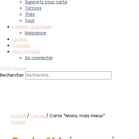
Supports pour carte
Tattoos
Thés
Tout
L’atelier graphique
Naissance
Le blog
Contact
Mon Compte
Se connecter
0.00
€
0
Panier
Rechercher
Accueil
/
Cartes
/ Carte *Moins, mais mieux*
Cartes