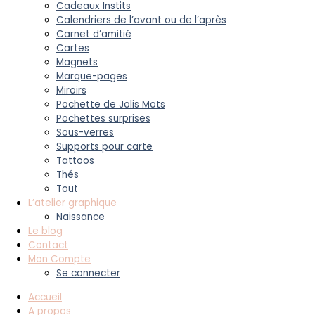
Cadeaux Instits
Calendriers de l’avant ou de l’après
Carnet d’amitié
Cartes
Magnets
Marque-pages
Miroirs
Pochette de Jolis Mots
Pochettes surprises
Sous-verres
Supports pour carte
Tattoos
Thés
Tout
L’atelier graphique
Naissance
Le blog
Contact
Mon Compte
Se connecter
Accueil
A propos