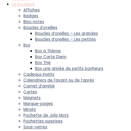
La boutique
Affiches
Badges
Bloc notes
Boucles d’oreilles
Boucles d’oreilles – Les grandes
Boucles d’oreilles – Les petites
Box
Box à Thème
Box Carte Diem
Box Thé
Box une année de petits bonheurs
Cadeaux Instits
Calendriers de l’avant ou de l’après
Carnet d’amitié
Cartes
Magnets
Marque-pages
Miroirs
Pochette de Jolis Mots
Pochettes surprises
Sous-verres