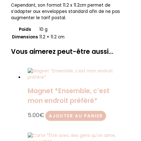
Cependant, son format 11.2 x 11.2cm permet de
s’adapter aux enveloppes standard afin de ne pas
augmenter le tarif postal.
Poids
10 g
Dimensions
11.2 × 11.2 cm
Vous aimerez peut-être aussi…
Magnet *Ensemble, c’est
mon endroit préféré*
5.00
€
AJOUTER AU PANIER