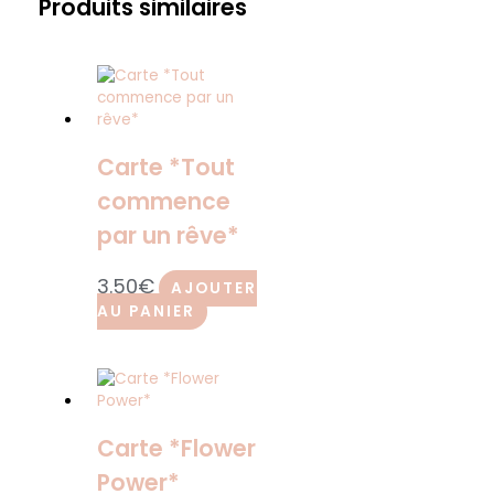
Produits similaires
Carte *Tout
commence
par un rêve*
3.50
€
AJOUTER
AU PANIER
Carte *Flower
Power*