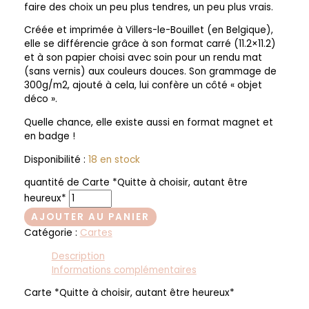
faire des choix un peu plus tendres, un peu plus vrais.
Créée et imprimée à Villers-le-Bouillet (en Belgique),
elle se différencie grâce à son format carré (11.2×11.2)
et à son papier choisi avec soin pour un rendu mat
(sans vernis) aux couleurs douces. Son grammage de
300g/m2, ajouté à cela, lui confère un côté « objet
déco ».
Quelle chance, elle existe aussi en format magnet et
en badge !
Disponibilité :
18 en stock
quantité de Carte *Quitte à choisir, autant être
heureux*
AJOUTER AU PANIER
Catégorie :
Cartes
Description
Informations complémentaires
Carte *Quitte à choisir, autant être heureux*