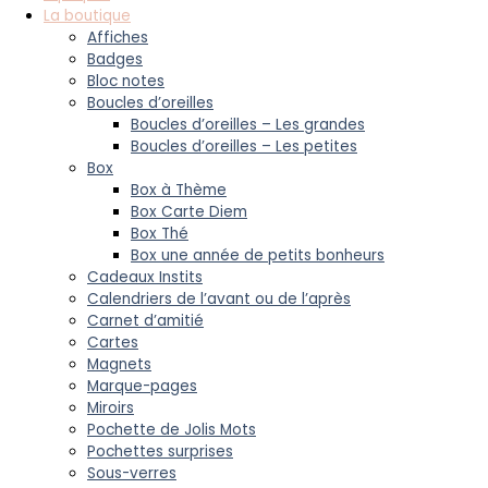
La boutique
Affiches
Badges
Bloc notes
Boucles d’oreilles
Boucles d’oreilles – Les grandes
Boucles d’oreilles – Les petites
Box
Box à Thème
Box Carte Diem
Box Thé
Box une année de petits bonheurs
Cadeaux Instits
Calendriers de l’avant ou de l’après
Carnet d’amitié
Cartes
Magnets
Marque-pages
Miroirs
Pochette de Jolis Mots
Pochettes surprises
Sous-verres