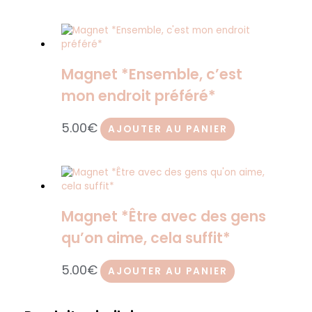
Magnet *Ensemble, c’est
mon endroit préféré*
5.00
€
AJOUTER AU PANIER
Magnet *Être avec des gens
qu’on aime, cela suffit*
5.00
€
AJOUTER AU PANIER