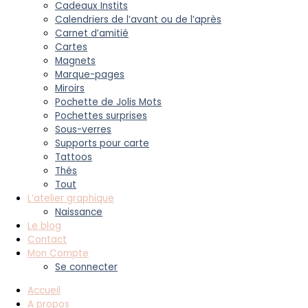
Cadeaux Instits
Calendriers de l’avant ou de l’après
Carnet d’amitié
Cartes
Magnets
Marque-pages
Miroirs
Pochette de Jolis Mots
Pochettes surprises
Sous-verres
Supports pour carte
Tattoos
Thés
Tout
L’atelier graphique
Naissance
Le blog
Contact
Mon Compte
Se connecter
Accueil
A propos