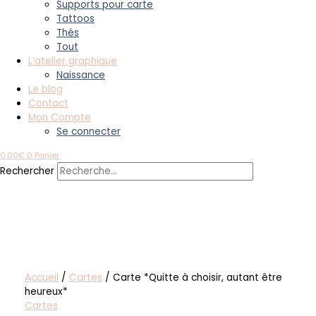
Supports pour carte
Tattoos
Thés
Tout
L’atelier graphique
Naissance
Le blog
Contact
Mon Compte
Se connecter
0.00
€
0
Panier
Rechercher
Accueil
/
Cartes
/ Carte *Quitte à choisir, autant être
heureux*
Cartes