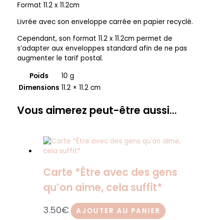
Format 11.2 x 11.2cm
Livrée avec son enveloppe carrée en papier recyclé.
Cependant, son format 11.2 x 11.2cm permet de
s’adapter aux enveloppes standard afin de ne pas
augmenter le tarif postal.
Poids
10 g
Dimensions
11.2 × 11.2 cm
Vous aimerez peut-être aussi…
Carte *Être avec des gens
qu’on aime, cela suffit*
3.50
€
AJOUTER AU PANIER