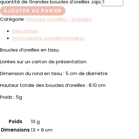
quantité de Grandes boucles d'oreilles Jaja
AJOUTER AU PANIER
Catégorie :
Boucles d'oreilles - Grandes
Description
Informations complémentaires
Boucles d’oreilles en tissu.
Livrées sur un carton de présentation.
Dimension du rond en tissu : 5 cm de diamètre
Hauteur totale des boucles d’oreilles : 8.10 cm
Poids : 5g
Poids
10 g
Dimensions
13 × 9 cm