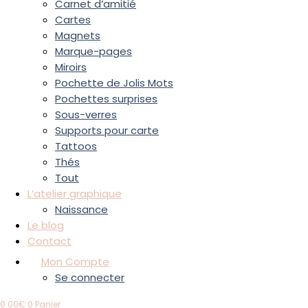
Carnet d’amitié
Cartes
Magnets
Marque-pages
Miroirs
Pochette de Jolis Mots
Pochettes surprises
Sous-verres
Supports pour carte
Tattoos
Thés
Tout
L’atelier graphique
Naissance
Le blog
Contact
Mon Compte
Se connecter
0.00
€
0
Panier