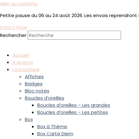
Aller au contenu
Petite pause du 06 au 24 août 2026. Les envois reprendront 
0.00
€
0
Panier
Rechercher
Accueil
A propos
La boutique
Affiches
Badges
Bloc notes
Boucles d’oreilles
Boucles d’oreilles – Les grandes
Boucles d’oreilles – Les petites
Box
Box à Thème
Box Carte Diem