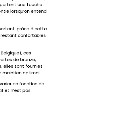
 apportent une touche
ntie lorsqu’on entend
pportent, grâce à cette
 restant confortables
 Belgique), ces
vertes de bronze,
 elles sont fournies
n maintien optimal.
varier en fonction de
tif et n’est pas