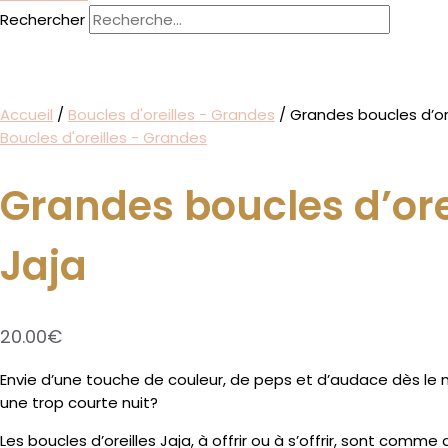
Rechercher
Accueil
/
Boucles d'oreilles - Grandes
/ Grandes boucles d’ore
Boucles d'oreilles - Grandes
Grandes boucles d’ore
Jaja
20.00
€
Envie d’une touche de couleur, de peps et d’audace dès le m
une trop courte nuit?
Les boucles d’oreilles Jaja, à offrir ou à s’offrir, sont comme 