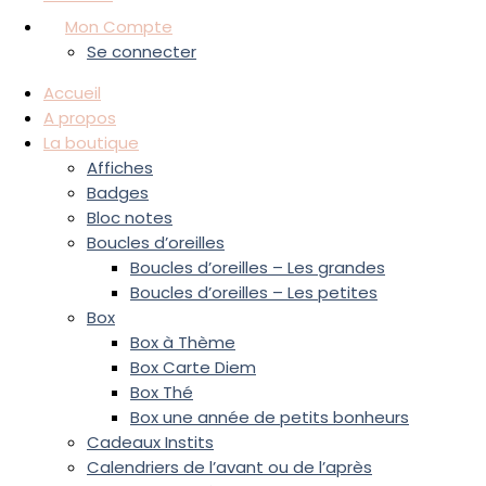
Mon Compte
Se connecter
Accueil
A propos
La boutique
Affiches
Badges
Bloc notes
Boucles d’oreilles
Boucles d’oreilles – Les grandes
Boucles d’oreilles – Les petites
Box
Box à Thème
Box Carte Diem
Box Thé
Box une année de petits bonheurs
Cadeaux Instits
Calendriers de l’avant ou de l’après