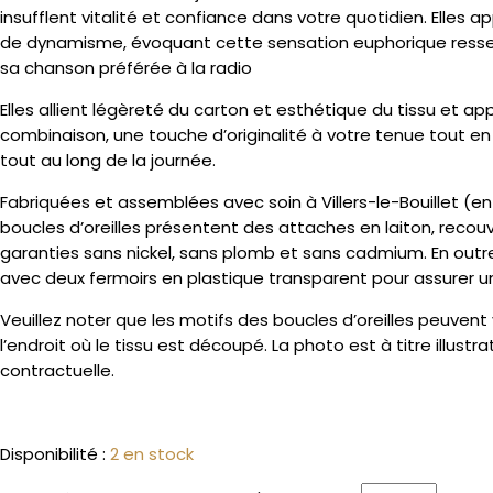
insufflent vitalité et confiance dans votre quotidien. Elles
de dynamisme, évoquant cette sensation euphorique resse
sa chanson préférée à la radio
Elles allient légèreté du carton et esthétique du tissu et a
combinaison, une touche d’originalité à votre tenue tout en
tout au long de la journée.
Fabriquées et assemblées avec soin à Villers-le-Bouillet (en
boucles d’oreilles présentent des attaches en laiton, recou
garanties sans nickel, sans plomb et sans cadmium. En outre,
avec deux fermoirs en plastique transparent pour assurer u
Veuillez noter que les motifs des boucles d’oreilles peuvent 
l’endroit où le tissu est découpé. La photo est à titre illustra
contractuelle.
Disponibilité :
2 en stock