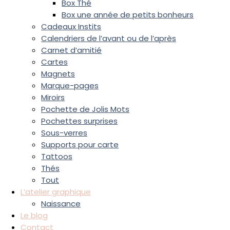
Box Thé
Box une année de petits bonheurs
Cadeaux Instits
Calendriers de l’avant ou de l’après
Carnet d’amitié
Cartes
Magnets
Marque-pages
Miroirs
Pochette de Jolis Mots
Pochettes surprises
Sous-verres
Supports pour carte
Tattoos
Thés
Tout
L’atelier graphique
Naissance
Le blog
Contact