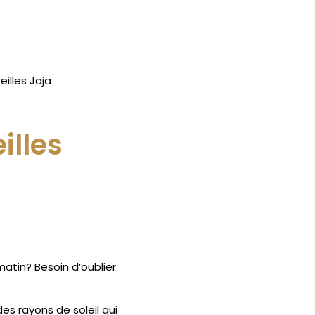
illes Jaja
illes
atin? Besoin d’oublier
des rayons de soleil qui