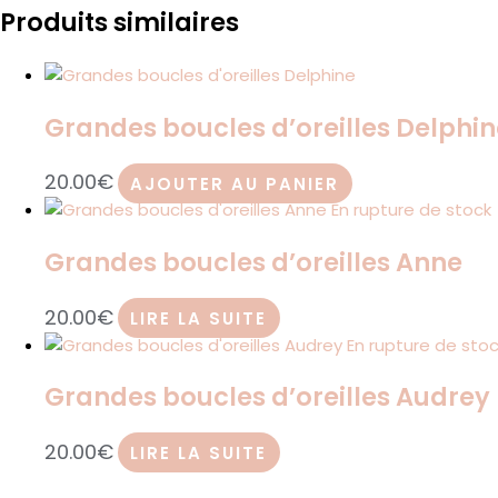
Produits similaires
Grandes boucles d’oreilles Delphin
20.00
€
AJOUTER AU PANIER
En rupture de stock
Grandes boucles d’oreilles Anne
20.00
€
LIRE LA SUITE
En rupture de sto
Grandes boucles d’oreilles Audrey
20.00
€
LIRE LA SUITE