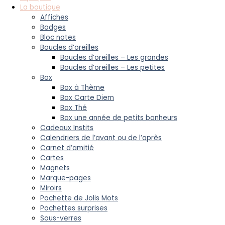
La boutique
Affiches
Badges
Bloc notes
Boucles d’oreilles
Boucles d’oreilles – Les grandes
Boucles d’oreilles – Les petites
Box
Box à Thème
Box Carte Diem
Box Thé
Box une année de petits bonheurs
Cadeaux Instits
Calendriers de l’avant ou de l’après
Carnet d’amitié
Cartes
Magnets
Marque-pages
Miroirs
Pochette de Jolis Mots
Pochettes surprises
Sous-verres