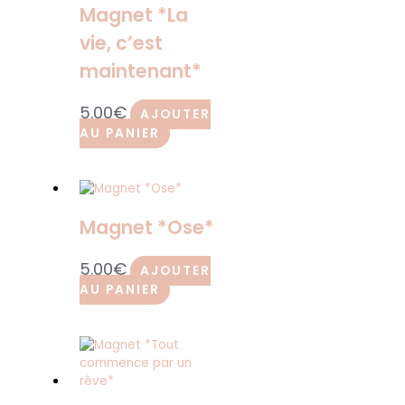
Magnet *La
vie, c’est
maintenant*
5.00
€
AJOUTER
AU PANIER
Magnet *Ose*
5.00
€
AJOUTER
AU PANIER