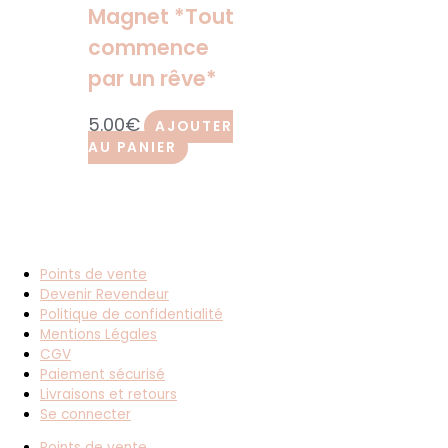
Magnet *Tout
commence
par un rêve*
5.00
€
AJOUTER
AU PANIER
Points de vente
Devenir Revendeur
Politique de confidentialité
Mentions Légales
CGV
Paiement sécurisé
Livraisons et retours
Se connecter
Points de vente