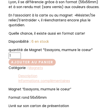
Lyon, il se différencie grâce à son format (56x56mm)
et à son rendu mat (sans vernis) aux couleurs douces.
En l’associant à la carte ou au magnet «Résister/Se
relier/S’entraider », il réenchantera encore plus le
quotidien.
Quelle chance, il existe aussi en format carte!
Disponibilité :
6 en stock
quantité de Magnet *Essayons, murmure le coeur*
AJOUTER AU PANIER
Catégorie :
Magnets
Description
Informations complémentaires
Magnet “Essayons, murmure le coeur”
Format rond 56x56mm
Livré sur son carton de présentation