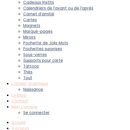
Cadeaux Instits
Calendriers de l’avant ou de l’après
Carnet d’amitié
Cartes
Magnets
Marque-pages
Miroirs
Pochette de Jolis Mots
Pochettes surprises
Sous-verres
Supports pour carte
Tattoos
Thés
Tout
L’atelier graphique
Naissance
Le blog
Contact
Mon Compte
Se connecter
Accueil
A propos