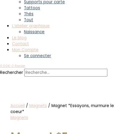
Supports pour carte
Tattoos
Thés
Tout
L’atelier graphique
Naissance
Le blog
Contact
Mon Compte
Se connecter
0.00
€
0
Panier
Rechercher
Accueil
/
Magnets
/ Magnet *Essayons, murmure le
coeur*
Magnets