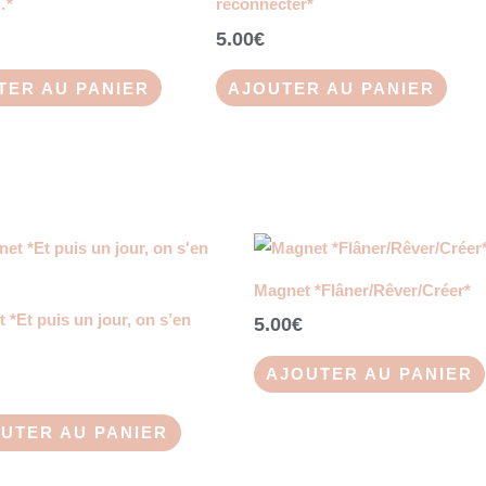
…*
reconnecter*
5.00
€
TER AU PANIER
AJOUTER AU PANIER
Magnet *Flâner/Rêver/Créer*
 *Et puis un jour, on s’en
5.00
€
AJOUTER AU PANIER
UTER AU PANIER