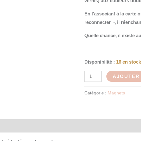
vernis) aux couleurs douc
En l’associant à la carte
reconnecter », il réenchan
Quelle chance, il existe a
Disponibilité :
16 en stoc
AJOUTER 
Catégorie :
Magnets