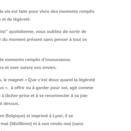
a vie est faite pour vivre des moments remplis
 et de légèreté.
list” quotidienne, vous oubliez de sortir de
ter du moment présent sans penser à tout ce
 de moments remplis d’insouciance,
s et oser suivre vos envies.
, le magnet « Que c’est doux quand la légèreté
ous », à offrir ou à garder pour soi, agit comme
 à lâcher-prise et à se reconnecter à sa joie
nt dessus.
(en Belgique) et imprimé à Lyon, il se
ormat (56x56mm) et à son rendu mat (sans