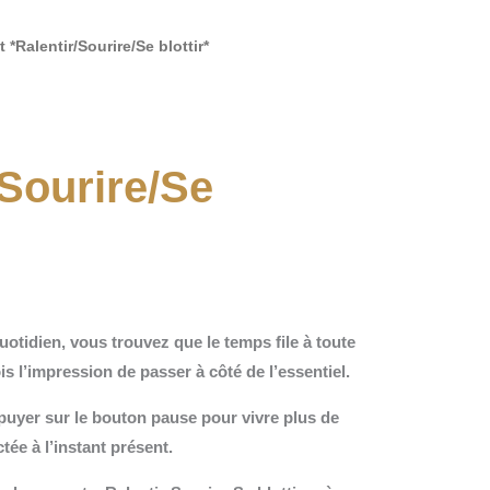
 *Ralentir/Sourire/Se blottir*
/Sourire/Se
uotidien, vous trouvez que le temps file à toute
is l’impression de passer à côté de l’essentiel.
puyer sur le bouton pause pour vivre plus de
e à l’instant présent.