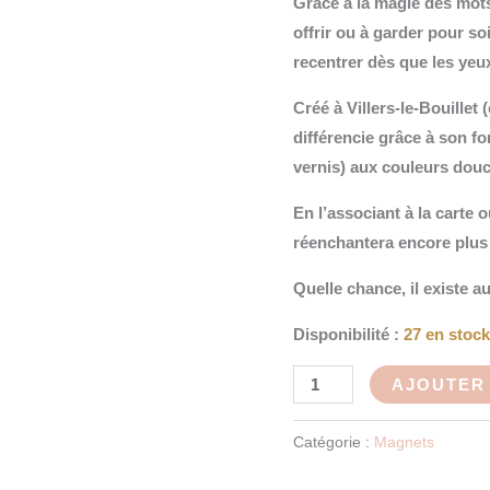
Grâce à la magie des mots,
offrir ou à garder pour so
recentrer dès que les yeu
Créé à Villers-le-Bouillet 
différencie grâce à son f
vernis) aux couleurs douc
En l’associant à la carte 
réenchantera encore plus 
Quelle chance, il existe a
Disponibilité :
27 en stoc
AJOUTER 
Catégorie :
Magnets