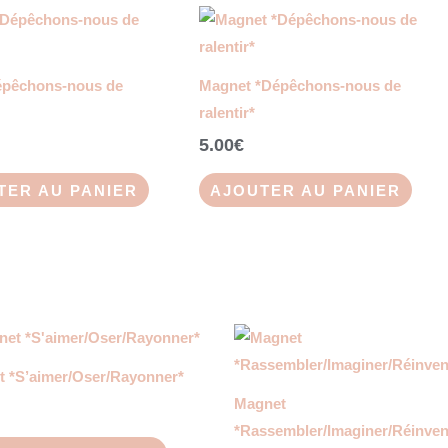
épêchons-nous de
Magnet *Dépêchons-nous de
ralentir*
5.00
€
TER AU PANIER
AJOUTER AU PANIER
 *S’aimer/Oser/Rayonner*
Magnet
*Rassembler/Imaginer/Réinven