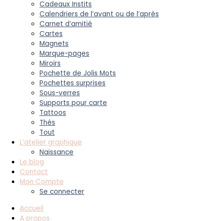
Cadeaux Instits
Calendriers de l’avant ou de l’après
Carnet d’amitié
Cartes
Magnets
Marque-pages
Miroirs
Pochette de Jolis Mots
Pochettes surprises
Sous-verres
Supports pour carte
Tattoos
Thés
Tout
L’atelier graphique
Naissance
Le blog
Contact
Mon Compte
Se connecter
Accueil
A propos