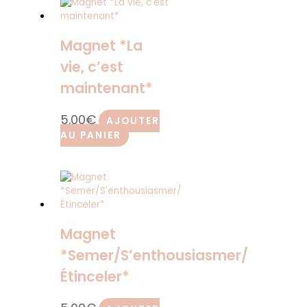
Magnet *La
vie, c’est
maintenant*
5.00
€
AJOUTER
AU PANIER
Magnet
*Semer/S’enthousiasmer/
Étinceler*