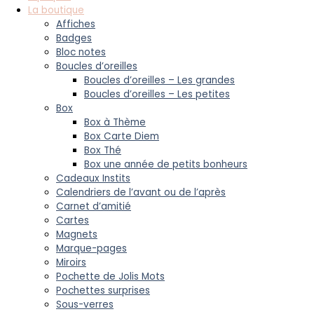
La boutique
Affiches
Badges
Bloc notes
Boucles d’oreilles
Boucles d’oreilles – Les grandes
Boucles d’oreilles – Les petites
Box
Box à Thème
Box Carte Diem
Box Thé
Box une année de petits bonheurs
Cadeaux Instits
Calendriers de l’avant ou de l’après
Carnet d’amitié
Cartes
Magnets
Marque-pages
Miroirs
Pochette de Jolis Mots
Pochettes surprises
Sous-verres