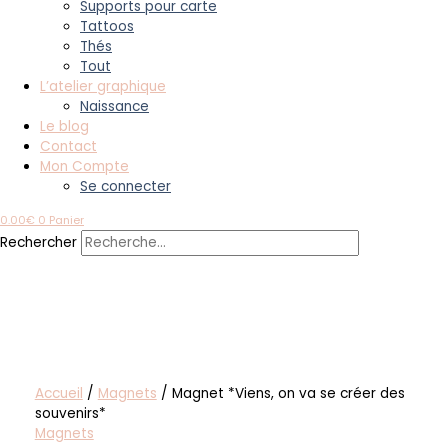
Supports pour carte
Tattoos
Thés
Tout
L’atelier graphique
Naissance
Le blog
Contact
Mon Compte
Se connecter
0.00
€
0
Panier
Rechercher
Accueil
/
Magnets
/ Magnet *Viens, on va se créer des
souvenirs*
Magnets