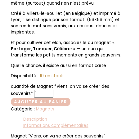
même (surtout) quand rien n’est prévu.
Créé à Villers-le-Bouillet (en Belgique) et imprimé à
Lyon, il se distingue par son format (56×56 mm) et
son rendu mat sans vernis, aux couleurs douces et
inspirantes.
Et pour cultiver cet élan, associez le au magnet
«
Partager, Trinquer, Célébrer »
— un duo qui
transforme les petits moments en grands souvenirs.
Quelle chance, il existe aussi en format carte !
Disponibilité :
10 en stock
quantité de Magnet *Viens, on va se créer des
souvenirs*
AJOUTER AU PANIER
Catégorie :
Magnets
Description
Informations complémentaires
Magnet “Viens, on va se créer des souvenirs”