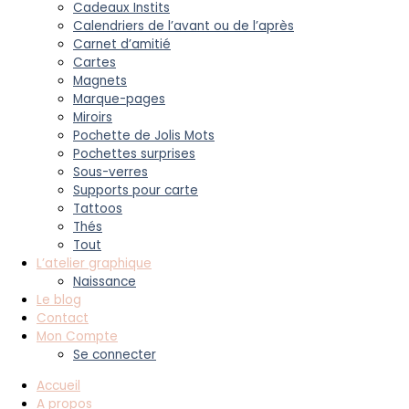
Cadeaux Instits
Calendriers de l’avant ou de l’après
Carnet d’amitié
Cartes
Magnets
Marque-pages
Miroirs
Pochette de Jolis Mots
Pochettes surprises
Sous-verres
Supports pour carte
Tattoos
Thés
Tout
L’atelier graphique
Naissance
Le blog
Contact
Mon Compte
Se connecter
Accueil
A propos