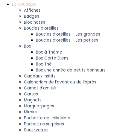
La boutique
Affiches
Badges
Bloc notes
Boucles d’oreilles
Boucles d’oreilles – Les grandes
Boucles d’oreilles – Les petites
Box
Box à Thème
Box Carte Diem
Box Thé
Box une année de petits bonheurs
Cadeaux Instits
Calendriers de l’avant ou de l’après
Carnet d’amitié
Cartes
Magnets
Marque-pages
Miroirs
Pochette de Jolis Mots
Pochettes surprises
Sous-verres