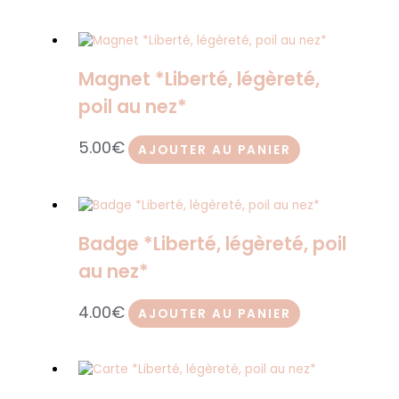
Magnet *Liberté, légèreté,
poil au nez*
5.00
€
AJOUTER AU PANIER
Badge *Liberté, légèreté, poil
au nez*
4.00
€
AJOUTER AU PANIER