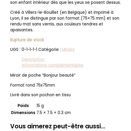
son enfant intérieur dès que les yeux se posent dessus.
Créé à Villers-le-Bouillet (en Belgique) et imprimé à
Lyon, il se distingue par son format (75×75 mm) et son
rendu mat sans vernis, aux couleurs tendres et
apaisantes.
Rupture de stock
UGS :
0-1-1-1-1
Catégorie :
Miroirs
Description
Informations complémentaires
Miroir de poche “Bonjour beauté”
Format rond 75x75mm
Livré dans son pochon en tissu
Poids
15 g
Dimensions
7.5 × 7.5 × 0.3 cm
Vous aimerez peut-être aussi…