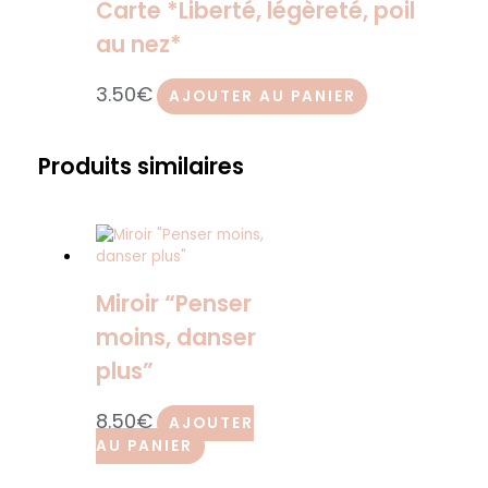
Carte *Liberté, légèreté, poil
au nez*
3.50
€
AJOUTER AU PANIER
Produits similaires
Miroir “Penser
moins, danser
plus”
8.50
€
AJOUTER
AU PANIER