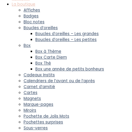
La boutique
Affiches
Badges
Bloc notes
Boucles d’oreilles
Boucles d’oreilles – Les grandes
Boucles d’oreilles – Les petites
Box
Box à Thème
Box Carte Diem
Box Thé
Box une année de petits bonheurs
Cadeaux Instits
Calendriers de l’avant ou de l’après
Carnet d’amitié
Cartes
Magnets
Marque-pages
Miroirs
Pochette de Jolis Mots
Pochettes surprises
Sous-verres