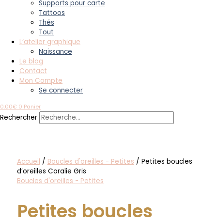
Supports pour carte
Tattoos
Thés
Tout
L’atelier graphique
Naissance
Le blog
Contact
Mon Compte
Se connecter
0.00
€
0
Panier
Rechercher
Accueil
/
Boucles d'oreilles - Petites
/ Petites boucles
d’oreilles Coralie Gris
Boucles d'oreilles - Petites
Petites boucles