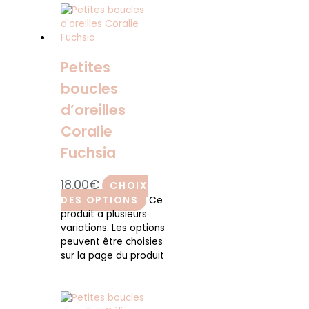
Petites
boucles
d’oreilles
Coralie
Fuchsia
18.00
€
CHOIX
DES OPTIONS
Ce
produit a plusieurs
variations. Les options
peuvent être choisies
sur la page du produit