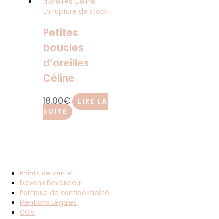
En rupture de stock
Petites
boucles
d’oreilles
Céline
18.00
€
LIRE LA
SUITE
Points de vente
Devenir Revendeur
Politique de confidentialité
Mentions Légales
CGV