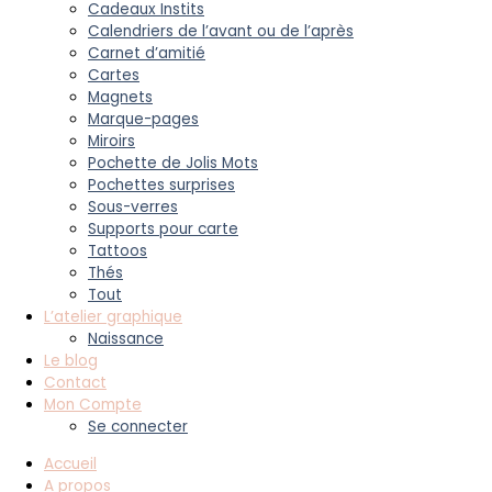
Cadeaux Instits
Calendriers de l’avant ou de l’après
Carnet d’amitié
Cartes
Magnets
Marque-pages
Miroirs
Pochette de Jolis Mots
Pochettes surprises
Sous-verres
Supports pour carte
Tattoos
Thés
Tout
L’atelier graphique
Naissance
Le blog
Contact
Mon Compte
Se connecter
Accueil
A propos