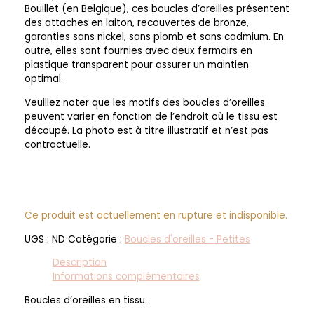
Bouillet (en Belgique), ces boucles d’oreilles présentent
des attaches en laiton, recouvertes de bronze,
garanties sans nickel, sans plomb et sans cadmium. En
outre, elles sont fournies avec deux fermoirs en
plastique transparent pour assurer un maintien
optimal.
Veuillez noter que les motifs des boucles d’oreilles
peuvent varier en fonction de l’endroit où le tissu est
découpé. La photo est à titre illustratif et n’est pas
contractuelle.
Ce produit est actuellement en rupture et indisponible.
UGS :
ND
Catégorie :
Boucles d'oreilles - Petites
Description
Informations complémentaires
Boucles d’oreilles en tissu.