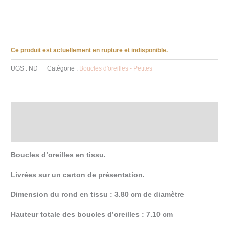
Ce produit est actuellement en rupture et indisponible.
UGS :
ND
Catégorie :
Boucles d'oreilles - Petites
Description
Informations complémentaires
Boucles d’oreilles en tissu.
Livrées sur un carton de présentation.
Dimension du rond en tissu : 3.80 cm de diamètre
Hauteur totale des boucles d’oreilles : 7.10 cm