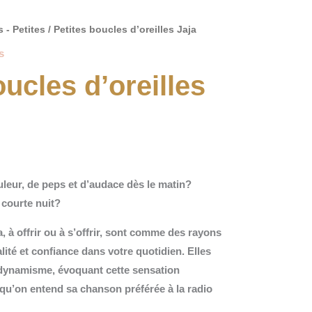
s - Petites
/ Petites boucles d’oreilles Jaja
s
oucles d’oreilles
leur, de peps et d’audace dès le matin?
 courte nuit?
a, à offrir ou à s’offrir, sont comme des rayons
talité et confiance dans votre quotidien. Elles
dynamisme, évoquant cette sensation
qu’on entend sa chanson préférée à la radio