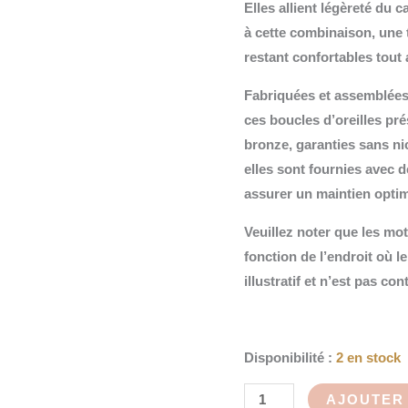
Elles allient légèreté du 
à cette combinaison, une t
restant confortables tout 
Fabriquées et assemblées a
ces boucles d’oreilles pré
bronze, garanties sans ni
elles sont fournies avec 
assurer un maintien optim
Veuillez noter que les mot
fonction de l’endroit où le
illustratif et n’est pas con
Disponibilité :
2 en stock
AJOUTER 