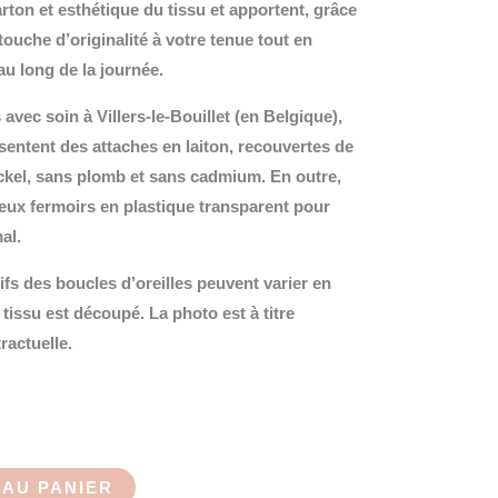
carton et esthétique du tissu et apportent, grâce
ouche d’originalité à votre tenue tout en
au long de la journée.
vec soin à Villers-le-Bouillet (en Belgique),
sentent des attaches en laiton, recouvertes de
ckel, sans plomb et sans cadmium. En outre,
deux fermoirs en plastique transparent pour
al.
ifs des boucles d’oreilles peuvent varier en
 tissu est découpé. La photo est à titre
tractuelle.
AU PANIER