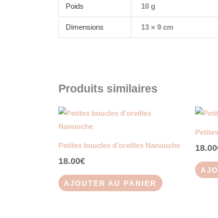
Poids
10 g
Dimensions
13 × 9 cm
Produits similaires
Petite
Petites boucles d’oreilles Nanouche
18.00
18.00
€
AJO
AJOUTER AU PANIER