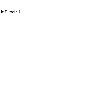
e 11 mai :-)