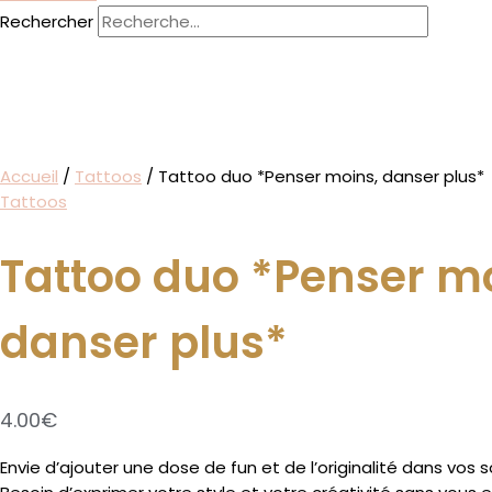
Rechercher
Accueil
/
Tattoos
/ Tattoo duo *Penser moins, danser plus*
Tattoos
Tattoo duo *Penser m
danser plus*
4.00
€
Envie d’ajouter une dose de fun et de l’originalité dans vos s