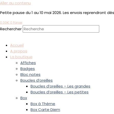
Aller au contenu
Petite pause du 1 au 10 mai 2026. Les envois reprendront dès l
0.00
€
0
Panier
Rechercher
Accueil
A propos
La boutique
Affiches
Badges
Bloc notes
Boucles d’oreilles
Boucles d’oreilles – Les grandes
Boucles d’oreilles – Les petites
Box
Box à Thème
Box Carte Diem