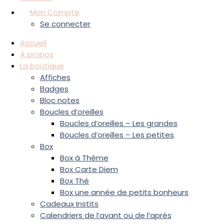
Mon Compte
Se connecter
Accueil
A propos
La boutique
Affiches
Badges
Bloc notes
Boucles d’oreilles
Boucles d’oreilles – Les grandes
Boucles d’oreilles – Les petites
Box
Box à Thème
Box Carte Diem
Box Thé
Box une année de petits bonheurs
Cadeaux Instits
Calendriers de l’avant ou de l’après