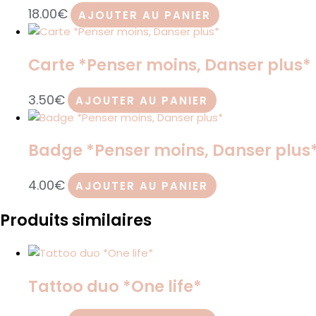
18.00
€
AJOUTER AU PANIER
Carte *Penser moins, Danser plus*
3.50
€
AJOUTER AU PANIER
Badge *Penser moins, Danser plus
4.00
€
AJOUTER AU PANIER
Produits similaires
Tattoo duo *One life*