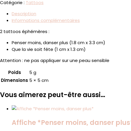
Catégorie :
Tattoos
Description
Informations complémentaires
2 tattoos éphémères :
Penser moins, danser plus (1.8 cm x 3.3 cm)
Que la vie soit fête (1 cm x 1.3 cm)
Attention : ne pas appliquer sur une peau sensible
Poids
5 g
Dimensions
5 × 5 cm
Vous aimerez peut-être aussi…
Affiche *Penser moins, danser plus