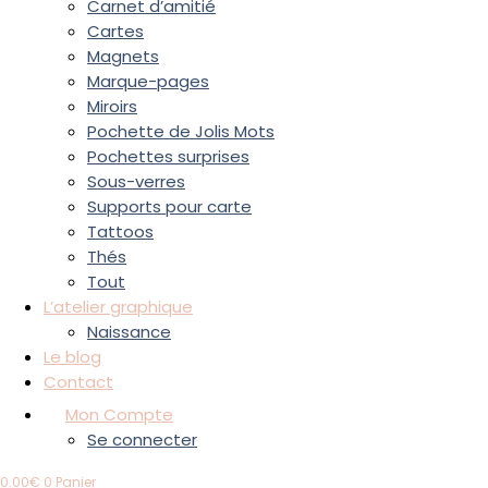
Carnet d’amitié
Cartes
Magnets
Marque-pages
Miroirs
Pochette de Jolis Mots
Pochettes surprises
Sous-verres
Supports pour carte
Tattoos
Thés
Tout
L’atelier graphique
Naissance
Le blog
Contact
Mon Compte
Se connecter
0.00
€
0
Panier