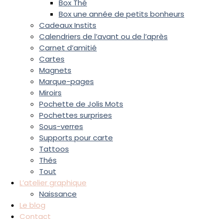
Box Thé
Box une année de petits bonheurs
Cadeaux Instits
Calendriers de l’avant ou de l’après
Carnet d’amitié
Cartes
Magnets
Marque-pages
Miroirs
Pochette de Jolis Mots
Pochettes surprises
Sous-verres
Supports pour carte
Tattoos
Thés
Tout
L’atelier graphique
Naissance
Le blog
Contact