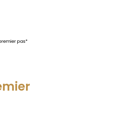
remier pas*
emier