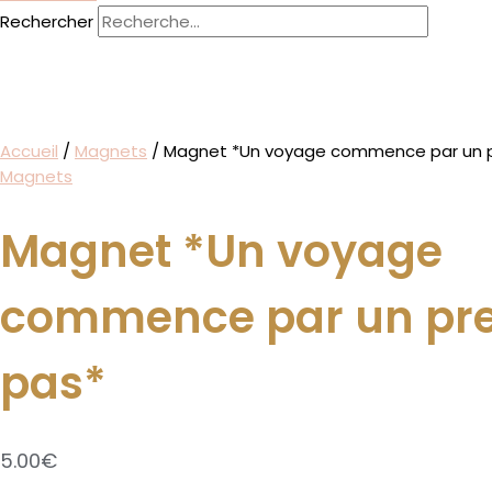
Rechercher
Accueil
/
Magnets
/ Magnet *Un voyage commence par un p
Magnets
Magnet *Un voyage
commence par un pr
pas*
5.00
€