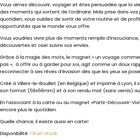
Vous aimez découvrir, voyager et êtes persuadée que la vie 
des moments qui sortent de l’ordinaire. Mais prise dans vos
quotidien, vous oubliez de sortir de votre routine et de profi
opportunités que le monde vous offre.
Vous voudriez vivre plus de moments remplis d’insouciance,
découvertes et oser suivre vos envies.
Grâce à la magie des mots, le magnet « un voyage comme
pas », à offrir ou à garder pour soi, agit comme un doux rapp
reconnecter à ses rêves d’évasion dès que les yeux se pose
Créé à Villers-le-Bouillet (en Belgique) et imprimé à Lyon, il 
son format (56x56mm) et à son rendu mat (sans vernis) au
En l’associant à la carte ou au magnet «Partir-Découvrir-Vivr
encore plus le quotidien.
Quelle chance, il existe aussi en carte!
Disponibilité :
14 en stock