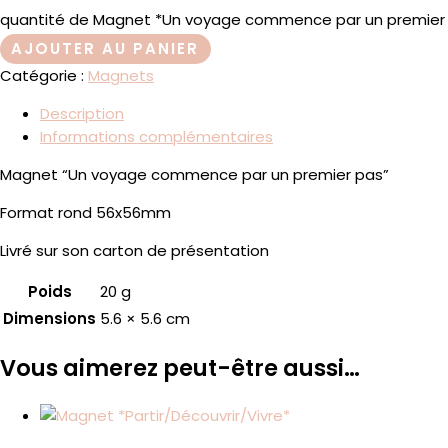
quantité de Magnet *Un voyage commence par un premier
AJOUTER AU PANIER
Catégorie :
Magnets
Description
Informations complémentaires
Magnet “Un voyage commence par un premier pas”
Format rond 56x56mm
Livré sur son carton de présentation
Poids
20 g
Dimensions
5.6 × 5.6 cm
Vous aimerez peut-être aussi…