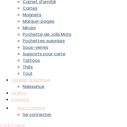
Carnet d’amitié
Cartes
Magnets
Marque-pages
Miroirs
Pochette de Jolis Mots
Pochettes surprises
Sous-verres
Supports pour carte
Tattoos
Thés
Tout
L’atelier graphique
Naissance
Le blog
Contact
Mon Compte
Se connecter
0.00
€
0
Panier