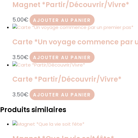
Magnet *Partir/Découvrir/Vivre*
5.00
€
AJOUTER AU PANIER
Carte *Un voyage commence par u
3.50
€
AJOUTER AU PANIER
Carte *Partir/Découvrir/Vivre*
3.50
€
AJOUTER AU PANIER
Produits similaires