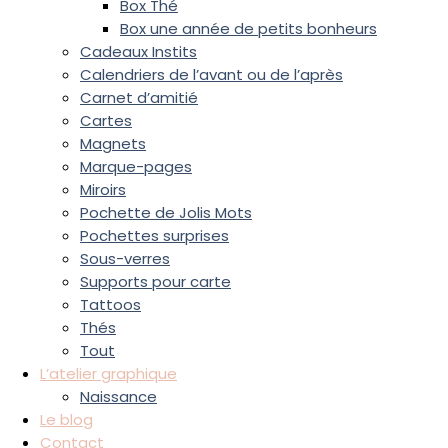
Box Thé
Box une année de petits bonheurs
Cadeaux Instits
Calendriers de l’avant ou de l’après
Carnet d’amitié
Cartes
Magnets
Marque-pages
Miroirs
Pochette de Jolis Mots
Pochettes surprises
Sous-verres
Supports pour carte
Tattoos
Thés
Tout
L’atelier graphique
Naissance
Le blog
Contact