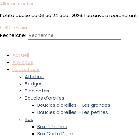
Aller au contenu
Petite pause du 06 au 24 août 2026. Les envois reprendront 
0.00
€
0
Panier
Rechercher
Accueil
A propos
La boutique
Affiches
Badges
Bloc notes
Boucles d’oreilles
Boucles d’oreilles – Les grandes
Boucles d’oreilles – Les petites
Box
Box à Thème
Box Carte Diem