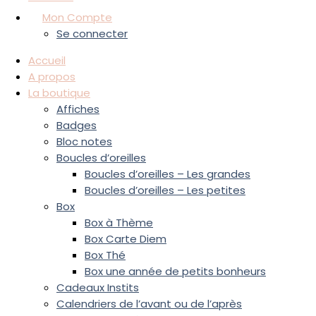
Mon Compte
Se connecter
Accueil
A propos
La boutique
Affiches
Badges
Bloc notes
Boucles d’oreilles
Boucles d’oreilles – Les grandes
Boucles d’oreilles – Les petites
Box
Box à Thème
Box Carte Diem
Box Thé
Box une année de petits bonheurs
Cadeaux Instits
Calendriers de l’avant ou de l’après