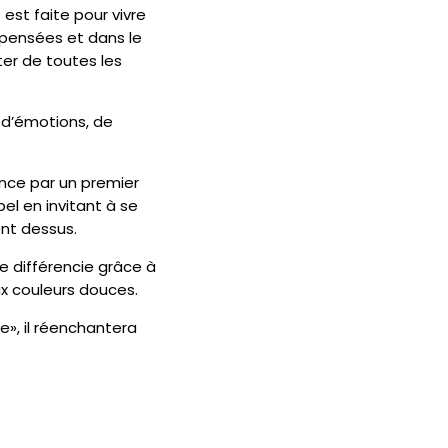
est faite pour vivre
 pensées et dans le
ter de toutes les
 d’émotions, de
nce par un premier
el en invitant à se
nt dessus.
se différencie grâce à
x couleurs douces.
e», il réenchantera